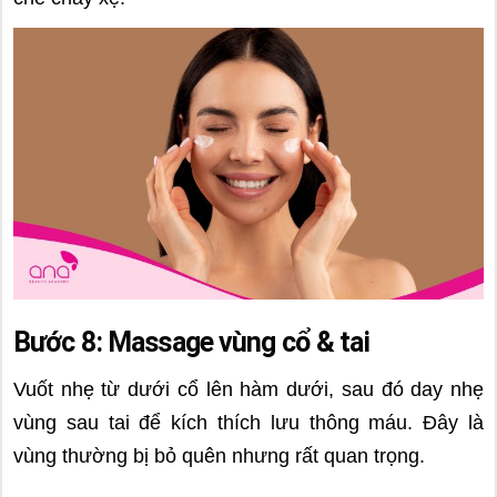
Bước 8: Massage vùng cổ & tai
Vuốt nhẹ từ dưới cổ lên hàm dưới, sau đó day nhẹ
vùng sau tai để kích thích lưu thông máu. Đây là
vùng thường bị bỏ quên nhưng rất quan trọng.