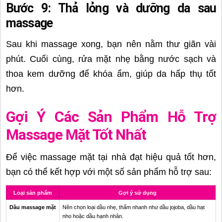
Bước 9: Thả lỏng và dưỡng da sau
massage
Sau khi massage xong, bạn nên nằm thư giãn vài
phút. Cuối cùng, rửa mặt nhẹ bằng nước sạch và
thoa kem dưỡng để khóa ẩm, giúp da hấp thụ tốt
hơn.
Gợi Ý Các Sản Phẩm Hỗ Trợ
Massage Mặt Tốt Nhất
Để việc massage mặt tại nhà đạt hiệu quả tốt hơn,
bạn có thể kết hợp với một số sản phẩm hỗ trợ sau:
Loại sản phẩm
Gợi ý sử dụng
Dầu massage mặt
Nên chọn loại dầu nhẹ, thấm nhanh như dầu jojoba, dầu hạt
nho hoặc dầu hạnh nhân.