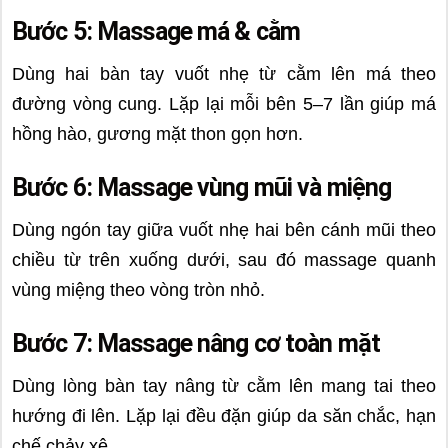
Bước 5: Massage má & cằm
Dùng hai bàn tay vuốt nhẹ từ cằm lên má theo
đường vòng cung. Lặp lại mỗi bên 5–7 lần giúp má
hồng hào, gương mặt thon gọn hơn.
Bước 6: Massage vùng mũi và miệng
Dùng ngón tay giữa vuốt nhẹ hai bên cánh mũi theo
chiều từ trên xuống dưới, sau đó massage quanh
vùng miệng theo vòng tròn nhỏ.
Bước 7: Massage nâng cơ toàn mặt
Dùng lòng bàn tay nâng từ cằm lên mang tai theo
hướng đi lên. Lặp lại đều đặn giúp da săn chắc, hạn
chế chảy xệ.