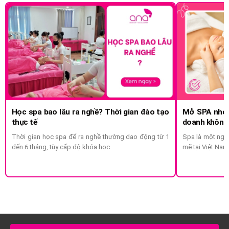
Học spa bao lâu ra nghề? Thời gian đào tạo
Mở SPA nhỏ 
thực tế
doanh không
Thời gian học spa để ra nghề thường dao động từ 1
Spa là một ngà
đến 6 tháng, tùy cấp độ khóa học
mẽ tại Việt Nam