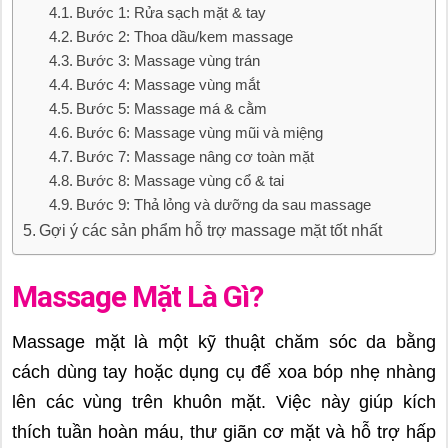
Bước 1: Rửa sạch mặt & tay
Bước 2: Thoa dầu/kem massage
Bước 3: Massage vùng trán
Bước 4: Massage vùng mắt
Bước 5: Massage má & cằm
Bước 6: Massage vùng mũi và miệng
Bước 7: Massage nâng cơ toàn mặt
Bước 8: Massage vùng cổ & tai
Bước 9: Thả lỏng và dưỡng da sau massage
Gợi ý các sản phẩm hỗ trợ massage mặt tốt nhất
Massage Mặt Là Gì?
Massage mặt là một kỹ thuật chăm sóc da bằng
cách dùng tay hoặc dụng cụ để xoa bóp nhẹ nhàng
lên các vùng trên khuôn mặt. Việc này giúp kích
thích tuần hoàn máu, thư giãn cơ mặt và hỗ trợ hấp