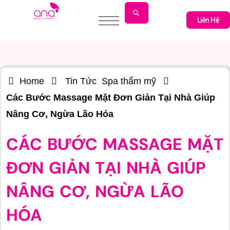
Liên Hệ
Liên Hệ
Home
Tin Tức
Spa thẩm mỹ
Các Bước Massage Mặt Đơn Giản Tại Nhà Giúp
Nâng Cơ, Ngừa Lão Hóa
CÁC BƯỚC MASSAGE MẶT
ĐƠN GIẢN TẠI NHÀ GIÚP
NÂNG CƠ, NGỪA LÃO
HÓA