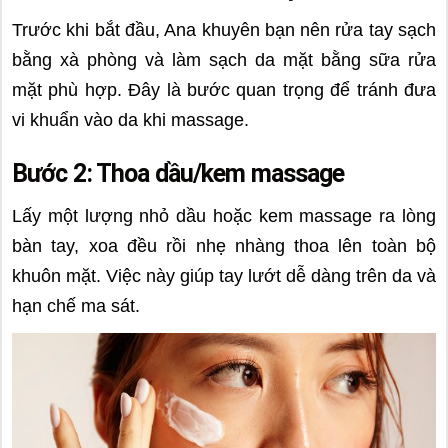
Trước khi bắt đầu, Ana khuyên bạn nên rửa tay sạch
bằng xà phòng và làm sạch da mặt bằng sữa rửa
mặt phù hợp. Đây là bước quan trọng để tránh đưa
vi khuẩn vào da khi massage.
Bước 2: Thoa dầu/kem massage
Lấy một lượng nhỏ dầu hoặc kem massage ra lòng
bàn tay, xoa đều rồi nhẹ nhàng thoa lên toàn bộ
khuôn mặt. Việc này giúp tay lướt dễ dàng trên da và
hạn chế ma sát.