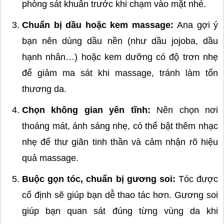
phòng sát khuẩn trước khi chạm vào mặt nhé.
Chuẩn bị dầu hoặc kem massage:
Ana gợi ý
bạn nên dùng dầu nền (như dầu jojoba, dầu
hạnh nhân…) hoặc kem dưỡng có độ trơn nhẹ
để giảm ma sát khi massage, tránh làm tổn
thương da.
Chọn không gian yên tĩnh:
Nên chọn nơi
thoáng mát, ánh sáng nhẹ, có thể bật thêm nhạc
nhẹ để thư giãn tinh thần và cảm nhận rõ hiệu
quả massage.
Buộc gọn tóc, chuẩn bị gương soi:
Tóc được
cố định sẽ giúp bạn dễ thao tác hơn. Gương soi
giúp bạn quan sát đúng từng vùng da khi