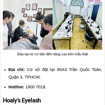
Đào tạo từ cơ bản đến nâng cao trên mẫu thật
Địa chỉ:
Cơ sở đặt tại 95A3 Trần Quốc Toản,
Quận 3, TPHCM.
Hotline:
1900 7018.
Hoaly’s Eyelash