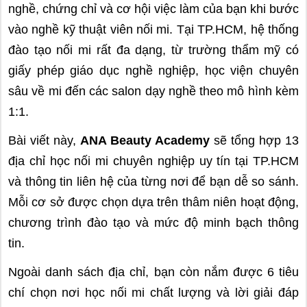
nghề, chứng chỉ và cơ hội việc làm của bạn khi bước
vào nghề kỹ thuật viên nối mi. Tại TP.HCM, hệ thống
đào tạo nối mi rất đa dạng, từ trường thẩm mỹ có
giấy phép giáo dục nghề nghiệp, học viện chuyên
sâu về mi đến các salon dạy nghề theo mô hình kèm
1:1.
Bài viết này,
ANA Beauty Academy
sẽ tổng hợp 13
địa chỉ học nối mi chuyên nghiệp uy tín tại TP.HCM
và thông tin liên hệ của từng nơi để bạn dễ so sánh.
Mỗi cơ sở được chọn dựa trên thâm niên hoạt động,
chương trình đào tạo và mức độ minh bạch thông
tin.
Ngoài danh sách địa chỉ, bạn còn nắm được 6 tiêu
chí chọn nơi học nối mi chất lượng và lời giải đáp