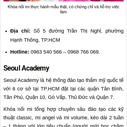
Khóa nối mi thực hành mẫu thật, có chứng chỉ và hỗ trợ việc
làm
Địa chỉ:
Số 5 đường Trần Thị Nghỉ, phường
Hạnh Thông, TP.HCM
Hotline:
0963 540 566 – 0968 766 069.
Seoul Academy
Seoul Academy là hệ thống đào tạo thẩm mỹ quốc tế
với 6 cơ sở tại TP.HCM đặt tại các quận Tân Bình,
Tân Phú, Quận 10, Gò Vấp, Thủ Đức và Quận 7.
Khóa nối mi tổng hợp chuyên sâu đào tạo các kỹ
thuật classic, mi angel và mi volume, kéo dài 2 tuần
– 1 tháng với lớp tiêu chuẩn (người mới học chậm