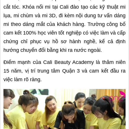
cắt tóc. Khóa nối mi tại Cali đào tạo các kỹ thuật mi
lụa, mi chùm và mi 3D, đi kèm nội dung tư vấn dáng
mi theo dáng mắt của khách hàng. Trường công bố
cam kết 100% học viên tốt nghiệp có việc làm và cấp
chứng chỉ phục vụ hồ sơ hành nghề, kể cả định
hướng chuyển đổi bằng khi ra nước ngoài.
Điểm mạnh của Cali Beauty Academy là thâm niên
15 năm, vị trí trung tâm Quận 3 và cam kết đầu ra
việc làm rõ ràng.