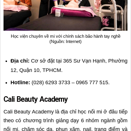
Học viện chuyên về mi với chính sách bảo hành tay nghề
(Nguồn: Internet)
Địa chỉ:
Cơ sở đặt tại 365 Sư Vạn Hạnh, Phường
12, Quận 10, TPHCM.
Hotline:
(028) 6293 3733 – 0965 777 515.
Cali Beauty Academy
Cali Beauty Academy là địa chỉ học nối mi ở đâu tiếp
theo có chương trình giảng dạy 6 nhóm ngành gồm
nối mi, chăm sóc da, phun xăm, nail, trang điểm và