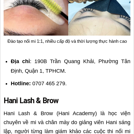
Đào tạo nối mi 1:1, nhiều cấp độ và thời lượng thực hành cao
Địa chỉ
: 190B Trần Quang Khải, Phường Tân
Định, Quận 1, TPHCM.
Hotline:
0707 465 279.
Hani Lash & Brow
Hani Lash & Brow (Hani Academy) là học viện
chuyên về mi và chân mày do giảng viên Hani sáng
lập, người từng làm giám khảo các cuộc thi nối mi