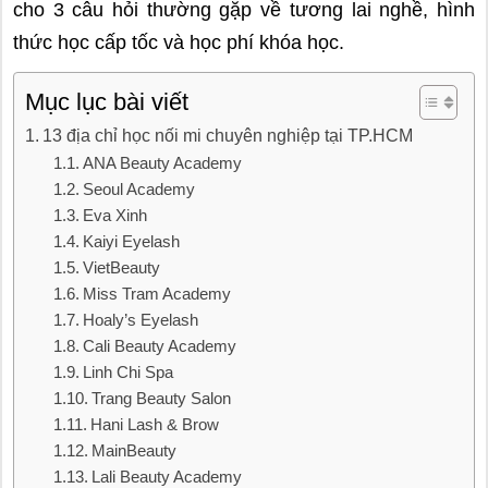
cho 3 câu hỏi thường gặp về tương lai nghề, hình
thức học cấp tốc và học phí khóa học.
Mục lục bài viết
13 địa chỉ học nối mi chuyên nghiệp tại TP.HCM
ANA Beauty Academy
Seoul Academy
Eva Xinh
Kaiyi Eyelash
VietBeauty
Miss Tram Academy
Hoaly’s Eyelash
Cali Beauty Academy
Linh Chi Spa
Trang Beauty Salon
Hani Lash & Brow
MainBeauty
Lali Beauty Academy