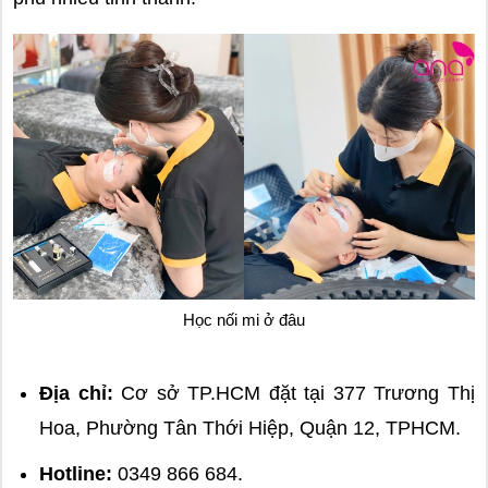
Học nối mi ở đâu
Địa chỉ:
Cơ sở TP.HCM đặt tại 377 Trương Thị
Hoa, Phường Tân Thới Hiệp, Quận 12, TPHCM.
Hotline:
0349 866 684.