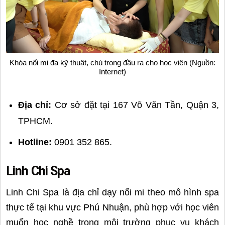
Khóa nối mi đa kỹ thuật, chú trọng đầu ra cho học viên (Nguồn:
Internet)
Địa chỉ:
Cơ sở đặt tại 167 Võ Văn Tần, Quận 3,
TPHCM.
Hotline:
0901 352 865.
Linh Chi Spa
Linh Chi Spa là địa chỉ dạy nối mi theo mô hình spa
thực tế tại khu vực Phú Nhuận, phù hợp với học viên
muốn học nghề trong môi trường phục vụ khách