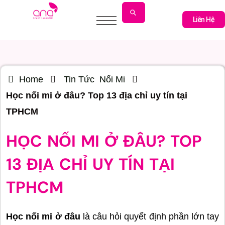
Liên Hệ
Liên Hệ
Home
Tin Tức
Nối Mi
Học nối mi ở đâu? Top 13 địa chỉ uy tín tại
TPHCM
HỌC NỐI MI Ở ĐÂU? TOP
13 ĐỊA CHỈ UY TÍN TẠI
TPHCM
Học nối mi ở đâu
là câu hỏi quyết định phần lớn tay