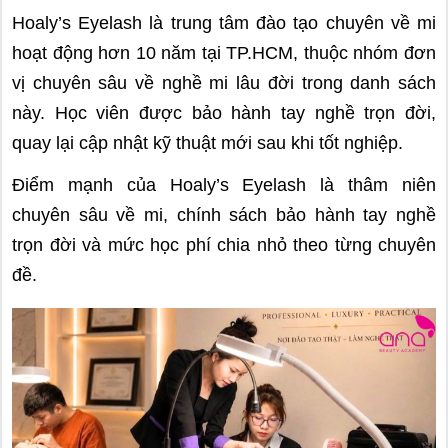
Hoaly’s Eyelash là trung tâm đào tạo chuyên về mi
hoạt động hơn 10 năm tại TP.HCM, thuộc nhóm đơn
vị chuyên sâu về nghề mi lâu đời trong danh sách
này. Học viên được bảo hành tay nghề trọn đời,
quay lại cập nhật kỹ thuật mới sau khi tốt nghiệp.
Điểm mạnh của Hoaly’s Eyelash là thâm niên
chuyên sâu về mi, chính sách bảo hành tay nghề
trọn đời và mức học phí chia nhỏ theo từng chuyên
đề.