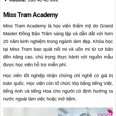
Hotline:
090 40 40 999.
Miss Tram Academy
Miss Tram Academy là học viện thẩm mỹ do Grand
Master Đồng Bảo Trâm sáng lập và dẫn dắt với hơn
20 năm kinh nghiệm trong ngành làm đẹp. Khóa học
tại Miss Tram bao quát nối mi và uốn mi từ cơ bản
đến nâng cao, chú trọng thực hành với nguồn mẫu
được học viện hỗ trợ miễn phí.
Học viên tốt nghiệp nhận chứng chỉ nghề có giá trị
toàn quốc. Học viện còn tổ chức lớp bằng tiếng Việt,
tiếng Anh và tiếng Hoa cho người có định hướng ra
nước ngoài làm việc hoặc mở tiệm.