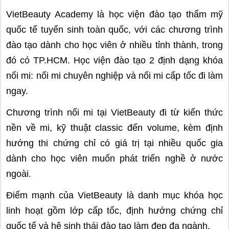
VietBeauty Academy là học viện đào tạo thẩm mỹ
quốc tế tuyển sinh toàn quốc, với các chương trình
đào tạo dành cho học viên ở nhiều tỉnh thành, trong
đó có TP.HCM. Học viện đào tạo 2 định dạng khóa
nối mi: nối mi chuyên nghiệp và nối mi cấp tốc đi làm
ngay.
Chương trình nối mi tại VietBeauty đi từ kiến thức
nền về mi, kỹ thuật classic đến volume, kèm định
hướng thi chứng chỉ có giá trị tại nhiều quốc gia
dành cho học viên muốn phát triển nghề ở nước
ngoài.
Điểm mạnh của VietBeauty là danh mục khóa học
linh hoạt gồm lớp cấp tốc, định hướng chứng chỉ
quốc tế và hệ sinh thái đào tạo làm đẹp đa ngành.