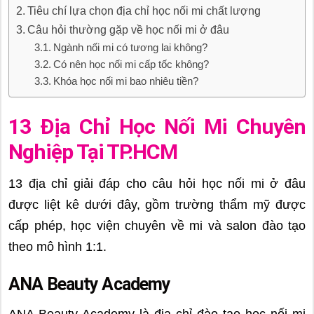
Tiêu chí lựa chọn địa chỉ học nối mi chất lượng
Câu hỏi thường gặp về học nối mi ở đâu
Ngành nối mi có tương lai không?
Có nên học nối mi cấp tốc không?
Khóa học nối mi bao nhiêu tiền?
13 Địa Chỉ Học Nối Mi Chuyên
Nghiệp Tại TP.HCM
13 địa chỉ giải đáp cho câu hỏi học nối mi ở đâu
được liệt kê dưới đây, gồm trường thẩm mỹ được
cấp phép, học viện chuyên về mi và salon đào tạo
theo mô hình 1:1.
ANA Beauty Academy