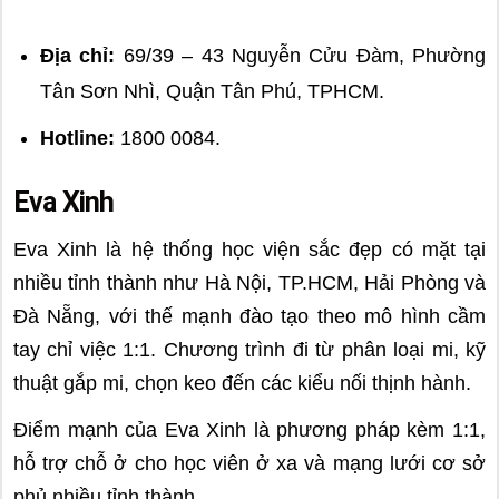
Địa chỉ:
69/39 – 43 Nguyễn Cửu Đàm, Phường
Tân Sơn Nhì, Quận Tân Phú, TPHCM.
Hotline:
1800 0084.
Eva Xinh
Eva Xinh là hệ thống học viện sắc đẹp có mặt tại
nhiều tỉnh thành như Hà Nội, TP.HCM, Hải Phòng và
Đà Nẵng, với thế mạnh đào tạo theo mô hình cầm
tay chỉ việc 1:1. Chương trình đi từ phân loại mi, kỹ
thuật gắp mi, chọn keo đến các kiểu nối thịnh hành.
Điểm mạnh của Eva Xinh là phương pháp kèm 1:1,
hỗ trợ chỗ ở cho học viên ở xa và mạng lưới cơ sở
phủ nhiều tỉnh thành.