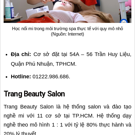
Học nối mi trong môi trường spa thực tế với quy mô nhỏ
(Nguồn: Internet)
Địa chỉ:
Cơ sở đặt tại 54A – 56 Trần Huy Liệu,
Quận Phú Nhuận, TPHCM.
Hotline:
01222.986.686.
Trang Beauty Salon
Trang Beauty Salon là hệ thống salon và đào tạo
nghề mi với 11 cơ sở tại TP.HCM. Hệ thống dạy
nghề theo mô hình 1 : 1 với tỷ lệ 80% thực hành và
20% lý thuyết.