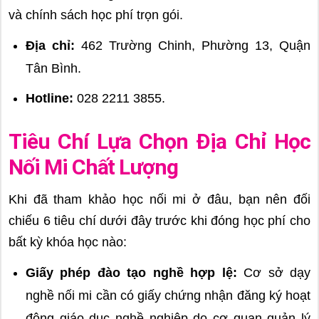
và chính sách học phí trọn gói.
Địa chỉ:
462 Trường Chinh, Phường 13, Quận
Tân Bình.
Hotline:
028 2211 3855.
Tiêu Chí Lựa Chọn Địa Chỉ Học
Nối Mi Chất Lượng
Khi đã tham khảo học nối mi ở đâu, bạn nên đối
chiếu 6 tiêu chí dưới đây trước khi đóng học phí cho
bất kỳ khóa học nào:
Giấy phép đào tạo nghề hợp lệ:
Cơ sở dạy
nghề nối mi cần có giấy chứng nhận đăng ký hoạt
động giáo dục nghề nghiệp do cơ quan quản lý