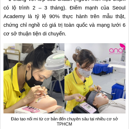
có lộ trình 2 – 3 tháng). Điểm mạnh của Seoul
Academy là tỷ lệ 90% thực hành trên mẫu thật,
chứng chỉ nghề có giá trị toàn quốc và mạng lưới 6
cơ sở thuận tiện di chuyển.
Đào tạo nối mi từ cơ bản đến chuyên sâu tại nhiều cơ sở
TPHCM