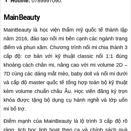
Hotline:
0789997090.
MainBeauty
MainBeauty là học viện thẩm mỹ quốc tế thành lập
năm 2016, đào tạo nối mi bên cạnh các ngành trang
điểm và phun xăm. Chương trình nối mi chia thành 3
cấp độ: cơ bản với kỹ thuật classic nối 1:1 đúng
khoảng cách chân mi, nâng cao với mi volume 2D –
7D cùng các dáng mắt mèo, baby doll và nối mi dưới
và cấp độ master quốc tế tổng hợp toàn bộ kỹ thuật
kèm volume chuẩn châu Âu. Học viên đăng ký trọn
khóa được tặng bộ dụng cụ hành nghề và lớp uốn
mi bổ trợ.
Điểm mạnh của MainBeauty là lộ trình 3 cấp độ rõ
ràng, lịch học linh hoạt theo ca và chính sách quà