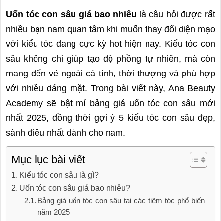
Uốn tóc con sâu giá bao nhiêu
là câu hỏi được rất
nhiều bạn nam quan tâm khi muốn thay đổi diện mạo
với kiểu tóc đang cực kỳ hot hiện nay. Kiểu tóc con
sâu không chỉ giúp tạo độ phồng tự nhiên, mà còn
mang đến vẻ ngoài cá tính, thời thượng và phù hợp
với nhiều dáng mặt. Trong bài viết này, Ana Beauty
Academy sẽ bật mí bảng giá uốn tóc con sâu mới
nhất 2025, đồng thời gợi ý 5 kiểu tóc con sâu đẹp,
sành điệu nhất dành cho nam.
Mục lục bài viết
Kiểu tóc con sâu là gì?
Uốn tóc con sâu giá bao nhiêu?
Bảng giá uốn tóc con sâu tại các tiệm tóc phổ biến
năm 2025