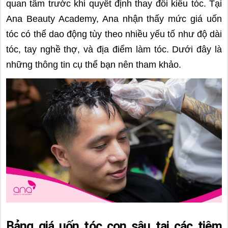
quan tâm trước khi quyết định thay đổi kiểu tóc. Tại
Ana Beauty Academy, Ana nhận thấy mức giá uốn
tóc có thể dao động tùy theo nhiều yếu tố như độ dài
tóc, tay nghề thợ, và địa điểm làm tóc. Dưới đây là
những thông tin cụ thể bạn nên tham khảo.
Bảng giá uốn tóc con sâu tại các tiệm