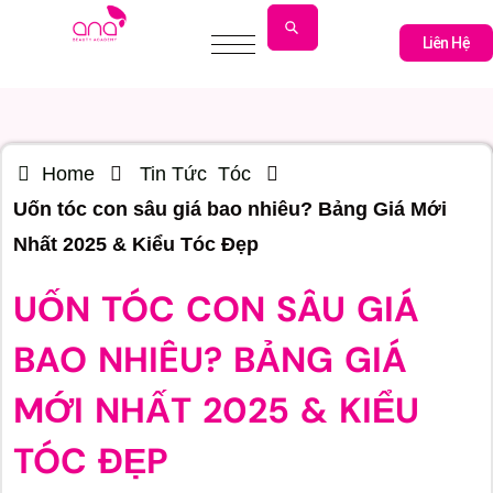
Liên Hệ
Liên Hệ
Home
Tin Tức
Tóc
Uốn tóc con sâu giá bao nhiêu? Bảng Giá Mới
Nhất 2025 & Kiểu Tóc Đẹp
UỐN TÓC CON SÂU GIÁ
BAO NHIÊU? BẢNG GIÁ
MỚI NHẤT 2025 & KIỂU
TÓC ĐẸP