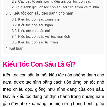
Các yếu tố ảnh hưởng đến giá uốn tóc con sâu
So sánh giá uốn tóc con sâu tại các salon và tại nhà
5 Kiểu tóc con sâu đẹp dành cho nam
Kiểu tóc con sâu xoăn nhẹ
Kiểu tóc con sâu ngắn
Kiểu tóc con sâu dài
Kiểu tóc con sâu với tóc mái lệch
Kiểu tóc con sâu tự nhiên
Kết luận
Kiểu Tóc Con Sâu Là Gì?
Kiểu tóc con sâu là một kiểu tóc uốn phồng dành cho
nam, được tạo hình bằng cách uốn từng lọn tóc nhỏ
theo chiều dọc, giống như hình dáng của con sâu.
Đây là kiểu tóc đang rất thịnh hành trong những năm
gần đây nhờ khả năng tạo hiệu ứng bồng bềnh, giúp