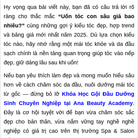
Hy vọng qua bài viết này, bạn đã có câu trả lời rõ
ràng cho thắc mắc
“Uốn tóc con sâu giá bao
nhiêu?”
cùng những gợi ý kiểu tóc đẹp, hợp trend
và bảng giá mới nhất năm 2025. Dù lựa chọn kiểu
tóc nào, hãy nhớ rằng một mái tóc khỏe và da đầu
sạch chính là nền tảng quan trọng giúp tóc vào nếp
đẹp, giữ dáng lâu sau khi uốn!
Nếu bạn yêu thích làm đẹp và mong muốn hiểu sâu
hơn về cách chăm sóc da đầu, nuôi dưỡng mái tóc
từ gốc — đừng bỏ lỡ
Khóa Học Gội Đầu Dưỡng
Sinh Chuyên Nghiệp tại Ana Beauty Academy
.
Đây là cơ hội tuyệt vời để bạn vừa chăm sóc sắc
đẹp cho bản thân, vừa nắm vững tay nghề nghề
nghiệp có giá trị cao trên thị trường Spa & Salon