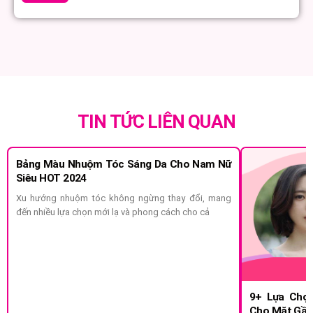
TIN TỨC LIÊN QUAN
Bảng Màu Nhuộm Tóc Sáng Da Cho Nam Nữ
Siêu HOT 2024
Xu hướng nhuộm tóc không ngừng thay đổi, mang
đến nhiều lựa chọn mới lạ và phong cách cho cả
9+ Lựa Chọn
Cho Mặt Gầy