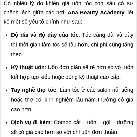
Có nhiều lý do khiến giá uốn tóc con sâu có sự
chênh lệch giữa các nơi.
Ana Beauty Academy
liệt
kê một số yếu tố chính như sau:
Độ dài và độ dày của tóc
: Tóc càng dài và dày
thì thời gian làm tóc sẽ lâu hơn, chi phí cũng tăng
theo.
Kỹ thuật uốn
: Uốn đơn giản sẽ rẻ hơn so với uốn
kết hợp tạo kiểu hoặc dùng kỹ thuật cao cấp.
Tay nghề thợ tóc
: Làm tóc ở các salon nổi tiếng
hoặc thợ có kinh nghiệm lâu năm thường có giá
cao hơn.
Dịch vụ đi kèm
: Combo cắt – uốn – gội – dưỡng
sẽ có giá cao hơn so với chỉ uốn đơn thuần.