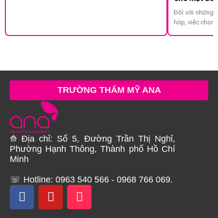
Đối với những 
hóp, việc chọn 
TRƯỜNG THẨM MỸ ANA
⟰ Địa chỉ: Số 5, Đường Trần Thị Nghỉ,
Phường Hạnh Thông, Thành phố Hồ Chí
Minh
☏ Hotline: 0963 540 566 - 0968 766 069.