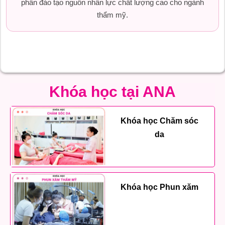
phần đào tạo nguồn nhân lực chất lượng cao cho ngành
thẩm mỹ.
Khóa học tại ANA
Khóa học Chăm sóc
da
Khóa học Phun xăm