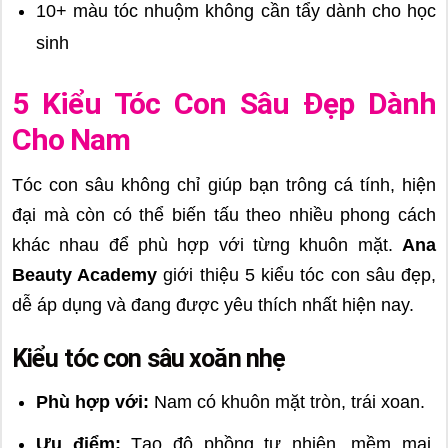
10+ màu tóc nhuộm không cần tẩy dành cho học
sinh
5 Kiểu Tóc Con Sâu Đẹp Dành
Cho Nam
Tóc con sâu không chỉ giúp bạn trông cá tính, hiện
đại mà còn có thể biến tấu theo nhiều phong cách
khác nhau để phù hợp với từng khuôn mặt.
Ana
Beauty Academy
giới thiệu 5 kiểu tóc con sâu đẹp,
dễ áp dụng và đang được yêu thích nhất hiện nay.
Kiểu tóc con sâu xoăn nhẹ
Phù hợp với:
Nam có khuôn mặt tròn, trái xoan.
Ưu điểm:
Tạo độ phồng tự nhiên, mềm mại,