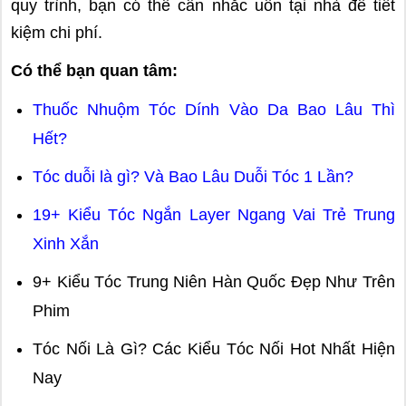
quy trình, bạn có thể cân nhắc uốn tại nhà để tiết
kiệm chi phí.
Có thể bạn quan tâm:
Thuốc Nhuộm Tóc Dính Vào Da Bao Lâu Thì
Hết?
Tóc duỗi là gì? Và Bao Lâu Duỗi Tóc 1 Lần?
19+ Kiểu Tóc Ngắn Layer Ngang Vai Trẻ Trung
Xinh Xắn
9+ Kiểu Tóc Trung Niên Hàn Quốc Đẹp Như Trên
Phim
Tóc Nối Là Gì? Các Kiểu Tóc Nối Hot Nhất Hiện
Nay