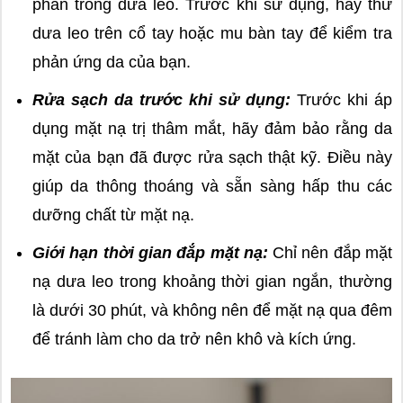
phần trong dưa leo. Trước khi sử dụng, hãy thử
dưa leo trên cổ tay hoặc mu bàn tay để kiểm tra
phản ứng da của bạn.
Rửa sạch da trước khi sử dụng:
Trước khi áp
dụng mặt nạ trị thâm mắt, hãy đảm bảo rằng da
mặt của bạn đã được rửa sạch thật kỹ. Điều này
giúp da thông thoáng và sẵn sàng hấp thu các
dưỡng chất từ mặt nạ.
Giới hạn thời gian đắp mặt nạ:
Chỉ nên đắp mặt
nạ dưa leo trong khoảng thời gian ngắn, thường
là dưới 30 phút, và không nên để mặt nạ qua đêm
để tránh làm cho da trở nên khô và kích ứng.