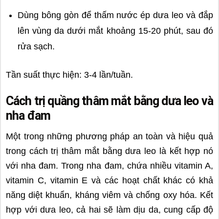
Dùng bông gòn để thấm nước ép dưa leo và đắp
lên vùng da dưới mắt khoảng 15-20 phút, sau đó
rửa sạch.
Tần suất thực hiện: 3-4 lần/tuần.
Cách trị quầng thâm mắt bằng dưa leo và
nha đam
Một trong những phương pháp an toàn và hiệu quả
trong cách trị thâm mắt bằng dưa leo là kết hợp nó
với nha đam. Trong nha đam, chứa nhiều vitamin A,
vitamin C, vitamin E và các hoạt chất khác có khả
năng diệt khuẩn, kháng viêm và chống oxy hóa. Kết
hợp với dưa leo, cả hai sẽ làm dịu da, cung cấp độ