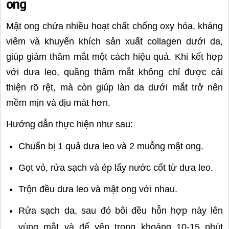
ong
Mật ong chứa nhiều hoạt chất chống oxy hóa, kháng
viêm và khuyến khích sản xuất collagen dưới da,
giúp giảm thâm mắt một cách hiệu quả. Khi kết hợp
với dưa leo, quầng thâm mắt không chỉ được cải
thiện rõ rệt, mà còn giúp làn da dưới mắt trở nên
mềm mịn và dịu mát hơn.
Hướng dẫn thực hiện như sau:
Chuẩn bị 1 quả dưa leo và 2 muỗng mật ong.
Gọt vỏ, rửa sạch và ép lấy nước cốt từ dưa leo.
Trộn đều dưa leo và mật ong với nhau.
Rửa sạch da, sau đó bôi đều hỗn hợp này lên
vùng mắt và để yên trong khoảng 10-15 phút