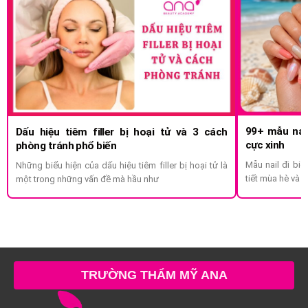
99+ mẫu nail
Dấu hiệu tiêm filler bị hoại tử và 3 cách
cực xinh
phòng tránh phổ biến
Mẫu nail đi biể
Những biểu hiện của dấu hiệu tiêm filler bị hoại tử là
tiết mùa hè và c
một trong những vấn đề mà hầu như
TRƯỜNG THẨM MỸ ANA