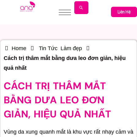
Liên Hệ
Liên Hệ
Home
Tin Tức
Làm đẹp
Cách trị thâm mắt bằng dưa leo đơn giản, hiệu
quả nhất
CÁCH TRỊ THÂM MẮT
BẰNG DƯA LEO ĐƠN
GIẢN, HIỆU QUẢ NHẤT
Vùng da xung quanh mắt là khu vực rất nhạy cảm và