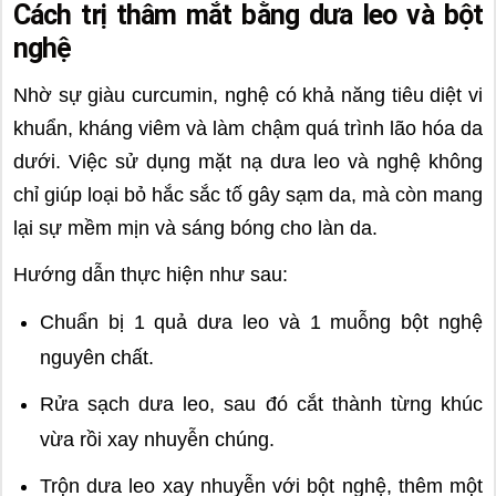
Cách trị thâm mắt bằng dưa leo và bột
nghệ
Nhờ sự giàu curcumin, nghệ có khả năng tiêu diệt vi
khuẩn, kháng viêm và làm chậm quá trình lão hóa da
dưới. Việc sử dụng mặt nạ dưa leo và nghệ không
chỉ giúp loại bỏ hắc sắc tố gây sạm da, mà còn mang
lại sự mềm mịn và sáng bóng cho làn da.
Hướng dẫn thực hiện như sau:
Chuẩn bị 1 quả dưa leo và 1 muỗng bột nghệ
nguyên chất.
Rửa sạch dưa leo, sau đó cắt thành từng khúc
vừa rồi xay nhuyễn chúng.
Trộn dưa leo xay nhuyễn với bột nghệ, thêm một