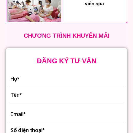
viên spa
CHƯƠNG TRÌNH KHUYẾN MÃI
ĐĂNG KÝ TƯ VẤN