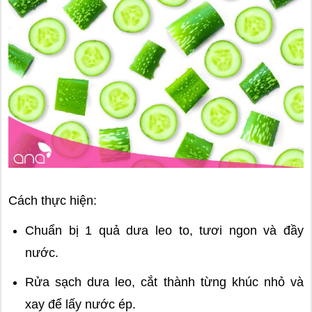
Cách thực hiện:
Chuẩn bị 1 quả dưa leo to, tươi ngon và đầy
nước.
Rửa sạch dưa leo, cắt thành từng khúc nhỏ và
xay để lấy nước ép.