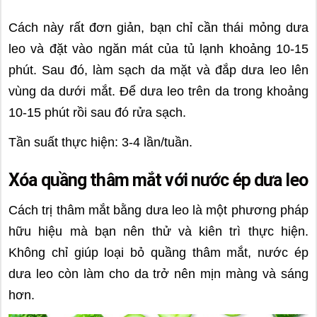
Cách này rất đơn giản, bạn chỉ cần thái mỏng dưa
leo và đặt vào ngăn mát của tủ lạnh khoảng 10-15
phút. Sau đó, làm sạch da mặt và đắp dưa leo lên
vùng da dưới mắt. Để dưa leo trên da trong khoảng
10-15 phút rồi sau đó rửa sạch.
Tần suất thực hiện: 3-4 lần/tuần.
Xóa quầng thâm mắt với nước ép dưa leo
Cách trị thâm mắt bằng dưa leo là một phương pháp
hữu hiệu mà bạn nên thử và kiên trì thực hiện.
Không chỉ giúp loại bỏ quầng thâm mắt, nước ép
dưa leo còn làm cho da trở nên mịn màng và sáng
hơn.