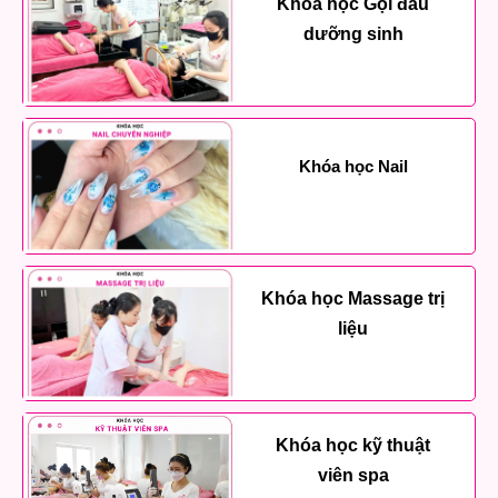
Khóa học Gội đầu
dưỡng sinh
Khóa học Nail
Khóa học Massage trị
liệu
Khóa học kỹ thuật
viên spa