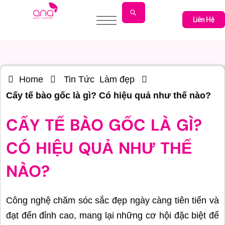
Liên Hệ
Liên Hệ
Home
Tin Tức
Làm đẹp
Cấy tế bào gốc là gì? Có hiệu quả như thế nào?
CẤY TẾ BÀO GỐC LÀ GÌ?
CÓ HIỆU QUẢ NHƯ THẾ
NÀO?
Công nghệ chăm sóc sắc đẹp ngày càng tiên tiến và
đạt đến đỉnh cao, mang lại những cơ hội đặc biệt để