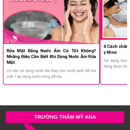
6 Cách chăm 
Rửa Mặt Bằng Nước Ấm Có Tốt Không?
y khoa
Những Điều Cần Biết Khi Dùng Nước Ấm Rửa
Sử dụng laser
Mặt
đang được chị 
Có nên sử dụng nước ấm thay cho nước lạnh để rửa
mặt ? Áp dụng nước nóng để rửa
TRƯỜNG THẨM MỸ ANA