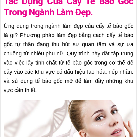
Tác Dụng Của Cấy Tế Bào Gốc
Trong Ngành Làm Đẹp.
Ứng dụng trong ngành làm đẹp của cấy tế bào gốc
là gì? Phương pháp làm đẹp bằng cách cấy tế bào
gốc tự thân đang thu hút sự quan tâm và sự ưa
chuộng từ nhiều phụ nữ. Quy trình này đặt tập trung
vào việc lấy tinh chất từ tế bào gốc trong cơ thể để
cấy vào các khu vực có dấu hiệu lão hóa, nếp nhăn,
và sử dụng tế bào gốc mỡ để làm đầy những khu
vực cần thiết.