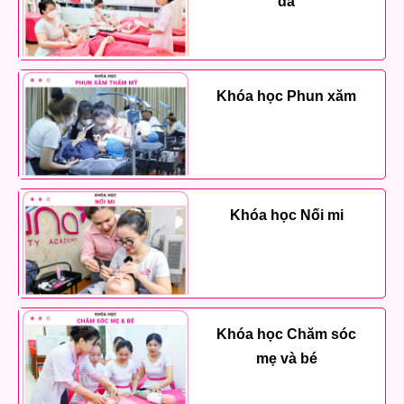
da
Khóa học Phun xăm
Khóa học Nối mi
Khóa học Chăm sóc
mẹ và bé