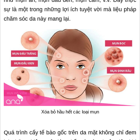
như mụn ẩn, mụn đầu đen, mụn cám, v.v. Đây thực
sự là một trong những lợi ích tuyệt vời mà liệu pháp
chăm sóc da này mang lại.
Xóa bỏ hầu hết các loại mụn
Quá trình cấy tế bào gốc trên da mặt không chỉ đem