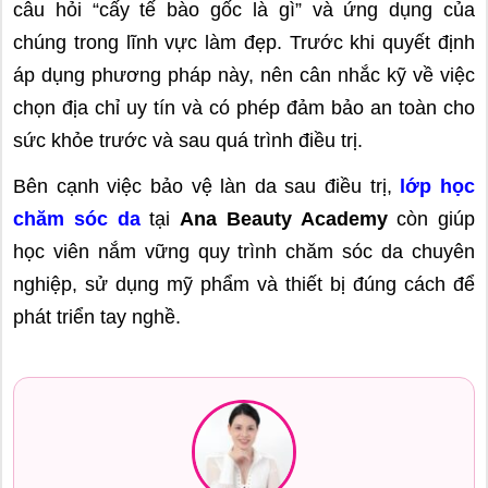
câu hỏi “cấy tế bào gốc là gì” và ứng dụng của
chúng trong lĩnh vực làm đẹp. Trước khi quyết định
áp dụng phương pháp này, nên cân nhắc kỹ về việc
chọn địa chỉ uy tín và có phép đảm bảo an toàn cho
sức khỏe trước và sau quá trình điều trị.
Bên cạnh việc bảo vệ làn da sau điều trị,
lớp học
chăm sóc da
tại
Ana Beauty Academy
còn giúp
học viên nắm vững quy trình chăm sóc da chuyên
nghiệp, sử dụng mỹ phẩm và thiết bị đúng cách để
phát triển tay nghề.