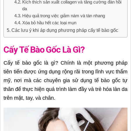
Kích thích sản xuất collagen và tăng cường đàn hồi
da
Hiệu quả trong việc giảm nám và tàn nhang
Xóa bỏ hầu hết các loại mụn
Các lưu ý khi áp dụng phương pháp cấy tế bào gốc
Cấy Tế Bào Gốc Là Gì?
Cấy tế bào gốc là gì? Chính là một phương pháp
tiên tiến được ứng dụng rộng rãi trong lĩnh vực thẩm
mỹ, nơi mà các chuyên gia sử dụng tế bào gốc tự
thân để thực hiện quá trình làm đầy và trẻ hóa làn da
trên mặt, tay, và chân.